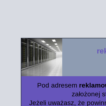
re
Pod adresem
reklamo
założonej s
Jeżeli uważasz, że powin