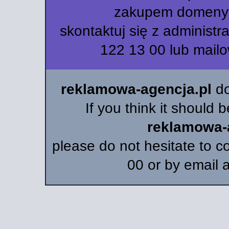
zakupem domen
skontaktuj się z administr
122 13 00 lub mailo
reklamowa-agencja.pl
do
If you think it should 
reklamowa-
please do not hesitate to 
00 or by email 